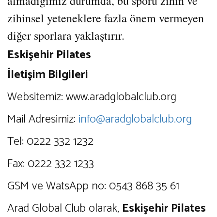
almadığımız durumda, bu sporu zihin ve
zihinsel yeteneklere fazla önem vermeyen
diğer sporlara yaklaştırır.
Eskişehir Pilates
İletişim Bilgileri
Websitemiz: www.aradglobalclub.org
Mail Adresimiz:
info@aradglobalclub.org
Tel: 0222 332 1232
Fax: 0222 332 1233
GSM ve WatsApp no: 0543 868 35 61
Arad Global Club olarak,
Eskişehir Pilates