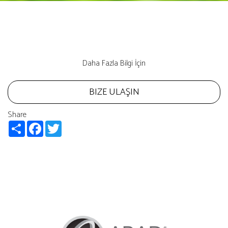
Daha Fazla Bilgi İçin
BIZE ULAŞIN
Share
Share
Facebook
Twitter