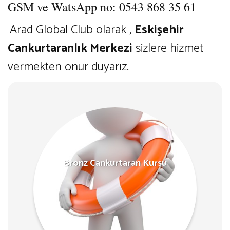
GSM ve WatsApp no: 0543 868 35 61
Arad Global Club olarak ,
Eskişehir
Cankurtaranlık Merkezi
sizlere hizmet
vermekten onur duyarız.
Bronz Cankurtaran Kursu