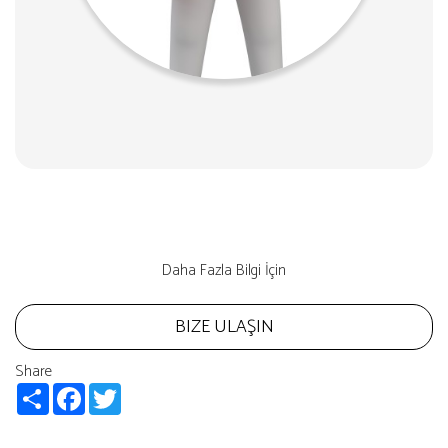
Daha Fazla Bilgi İçin
BIZE ULAŞIN
Share
Share
Facebook
Twitter